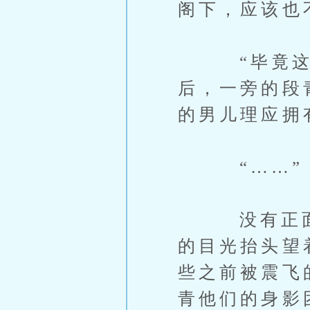
阁下，应该也
“毕竟这不
后，一旁的段
的男儿理应拥
“……”
没有正面回
的目光抬头望
些之前被震飞
青他们的身影