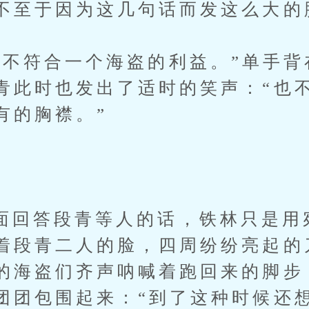
不至于因为这几句话而发这么大的
符合一个海盗的利益。”单手背
青此时也发出了适时的笑声：“也
有的胸襟。”
答段青等人的话，铁林只是用
着段青二人的脸，四周纷纷亮起的
的海盗们齐声呐喊着跑回来的脚步
团团包围起来：“到了这种时候还