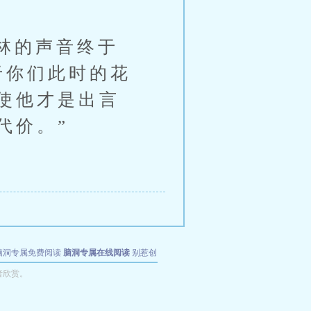
林的声音终于
于你们此时的花
使他才是出言
代价。”
脑洞专属免费阅读
脑洞专属在线阅读
别惹创
者欣赏。