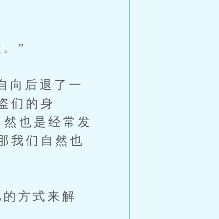
。”
自向后退了一
盗们的身
自然也是经常发
那我们自然也
的方式来解