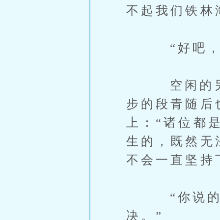
不起我们铁林
“好吧，我
空闲的另一
步的段青随后
上：“诸位都
生的，既然无
不会一直坚持
“你说的没
决。”