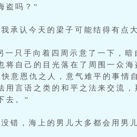
海盗吗？”
承认今天的梁子可能结得有点大
只手向着四周示意了一下，暗
也将自己的目光落在了周围一众海
是快意恩仇之人，意气难平的事情
法用言语之类的和平之法来交流，
下去。”
错，海上的男儿大多都会用男儿