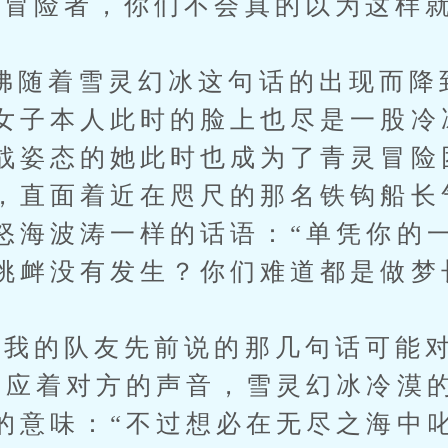
险者，你们不会真的以为这样就
着雪灵幻冰这句话的出现而降
女子本人此时的脸上也尽是一股冷
战姿态的她此时也成为了青灵冒险
，直面着近在咫尺的那名铁钩船长
怒海波涛一样的话语：“单凭你的
挑衅没有发生？你们难道都是做梦
的队友先前说的那几句话可能对
回应着对方的声音，雪灵幻冰冷漠
的意味：“不过想必在无尽之海中