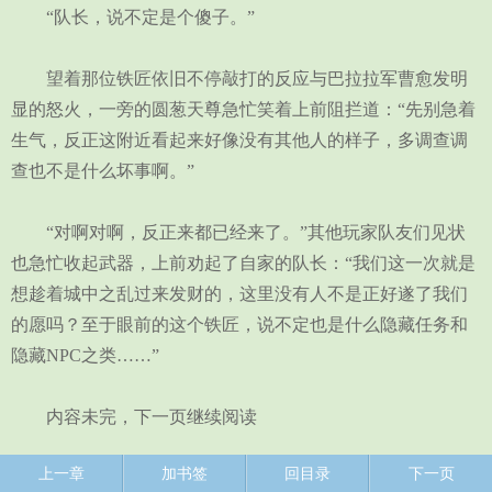
“队长，说不定是个傻子。”
望着那位铁匠依旧不停敲打的反应与巴拉拉军曹愈发明
显的怒火，一旁的圆葱天尊急忙笑着上前阻拦道：“先别急着
生气，反正这附近看起来好像没有其他人的样子，多调查调
查也不是什么坏事啊。”
“对啊对啊，反正来都已经来了。”其他玩家队友们见状
也急忙收起武器，上前劝起了自家的队长：“我们这一次就是
想趁着城中之乱过来发财的，这里没有人不是正好遂了我们
的愿吗？至于眼前的这个铁匠，说不定也是什么隐藏任务和
隐藏NPC之类……”
内容未完，下一页继续阅读
上一章
加书签
回目录
下一页