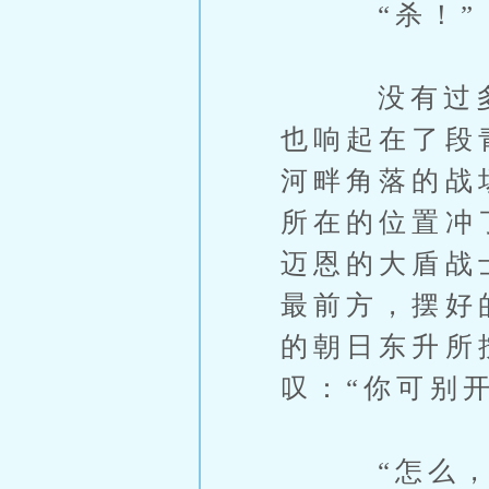
“杀！”
没有过多的
也响起在了段
河畔角落的战
所在的位置冲
迈恩的大盾战
最前方，摆好
的朝日东升所
叹：“你可别
“怎么，你