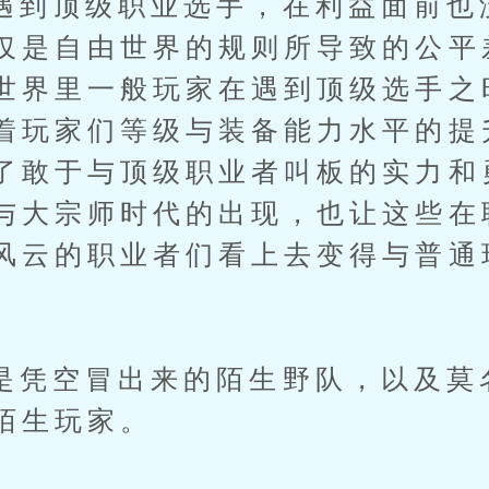
顶级职业选手，在利益面前也
仅是自由世界的规则所导致的公平
世界里一般玩家在遇到顶级选手之
着玩家们等级与装备能力水平的提
了敢于与顶级职业者叫板的实力和
与大宗师时代的出现，也让这些在
风云的职业者们看上去变得与普通
。
空冒出来的陌生野队，以及莫
陌生玩家。