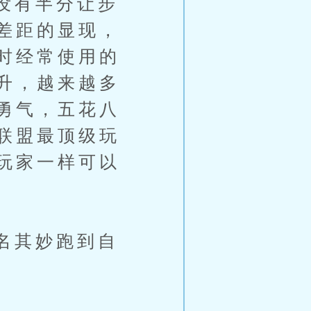
没有半分让步
差距的显现，
时经常使用的
升，越来越多
勇气，五花八
联盟最顶级玩
玩家一样可以
名其妙跑到自