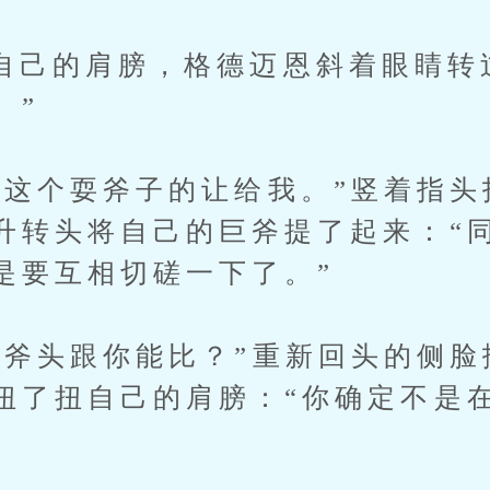
的肩膀，格德迈恩斜着眼睛转过
。”
个耍斧子的让给我。”竖着指头
升转头将自己的巨斧提了起来：“
是要互相切磋一下了。”
头跟你能比？”重新回头的侧脸
扭了扭自己的肩膀：“你确定不是