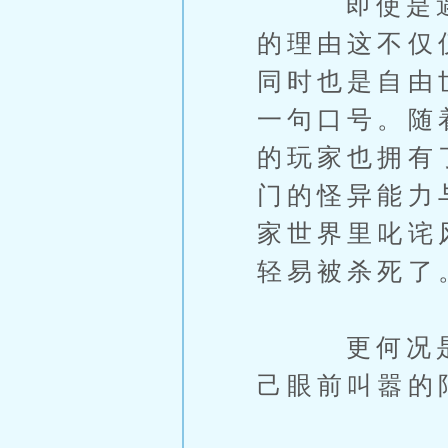
即使是遇到
的理由这不仅
同时也是自由
一句口号。随
的玩家也拥有
门的怪异能力
家世界里叱诧
轻易被杀死了
更何况是凭
己眼前叫嚣的