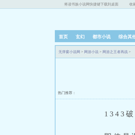
将读书族小说网快捷键下载到桌面
收
首页
玄幻
都市小说
综合其
无弹窗小说网
>
网游小说
>
网游之王者再战
>
热门推荐：
1343破