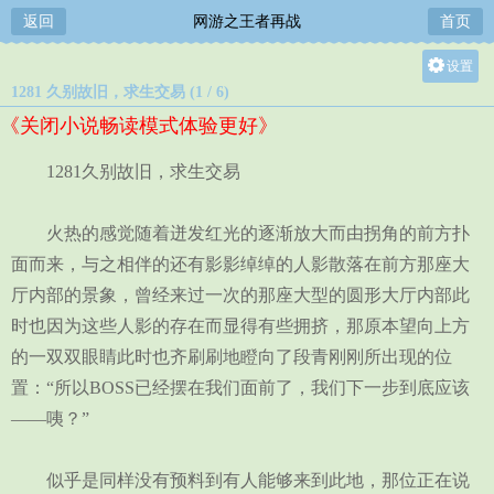
返回
网游之王者再战
首页
设置
1281 久别故旧，求生交易 (1 / 6)
关灯
《关闭小说畅读模式体验更好》
大
中
1281久别故旧，求生交易
小
火热的感觉随着迸发红光的逐渐放大而由拐角的前方扑
面而来，与之相伴的还有影影绰绰的人影散落在前方那座大
厅内部的景象，曾经来过一次的那座大型的圆形大厅内部此
时也因为这些人影的存在而显得有些拥挤，那原本望向上方
的一双双眼睛此时也齐刷刷地瞪向了段青刚刚所出现的位
置：“所以BOSS已经摆在我们面前了，我们下一步到底应该
——咦？”
似乎是同样没有预料到有人能够来到此地，那位正在说