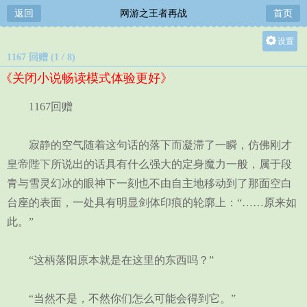
返回
网游之王者再战
首页
设置
1167 回赠 (1 / 8)
关灯
《关闭小说畅读模式体验更好》
大
中
1167回赠
小
寂静的空气随着这句话的落下而凝滞了一瞬，仿佛刚才
皇帝陛下所说出的话具有什么强大的定身魔力一般，属于段
青与雪灵幻冰的眼神下一刻也不由自主地移动到了那面空白
台座的表面，一处具有明显剑体印痕的轮廓上：“……原来如
此。”
“这柄落阳原本就是在这里的东西吗？”
“当然不是，不然你们怎么可能会得到它。”