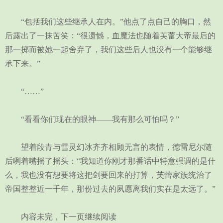
“包括我们这些继承人在内。”他点了点自己的胸口，然
后露出了一抹苦笑：“很遗憾，血魔法也随着芙蕾大帝最后的
那一掷而被她一起舍弃了，我们这些后人也没有一个能够继
承下来。”
“……”
“看看你们现在的眼神——我有那么可怕吗？”
望着段青与雪灵幻冰齐齐相顾无言的表情，德雷尼尔随
后咧着嘴摇了摇头：“我知道你刚才那番话中特意强调的是什
么，我也没有想要将这把剑要回来的打算，芙蕾家族统治了
帝国整整近一千年，那份过去的夙愿离我们实在是太远了。”
内容未完，下一页继续阅读