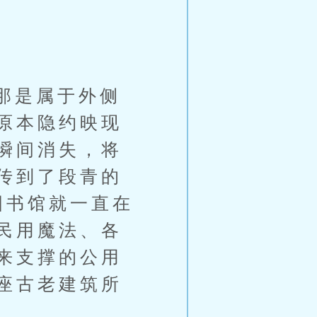
那是属于外侧
原本隐约映现
瞬间消失，将
传到了段青的
图书馆就一直在
民用魔法、各
来支撑的公用
座古老建筑所