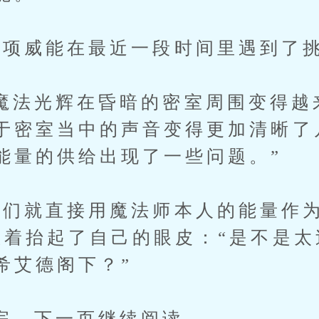
威能在最近一段时间里遇到了挑
光辉在昏暗的密室周围变得越
于密室当中的声音变得更加清晰了
能量的供给出现了一些问题。”
就直接用魔法师本人的能量作为
息着抬起了自己的眼皮：“是不是
希艾德阁下？”
下一页继续阅读