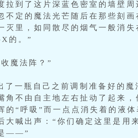
度拉到了这片深蓝色密室的墙壁周
忽不定的魔法光芒随后在那些刻画
一灭里，如同散尽的烟气一般消失
X的。”
魔法阵？”
一瓶自己之前调制准备好的魔
嘴角不由自主地左右扯动了起来，
辉的“呼吸”而一点点消失着的液
后大喊出声：“你们确定这里是用
是——”