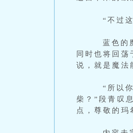
“不过这项
蓝色的魔法
同时也将回荡
说，就是魔法
“所以你们
柴？”段青叹
点，尊敬的玛
内容未完，