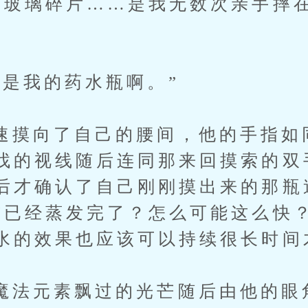
的玻璃碎片……是我无数次亲手摔
我的药水瓶啊。”
向了自己的腰间，他的手指如
找的视线随后连同那来回摸索的双
后才确认了自己刚刚摸出来的那瓶
“已经蒸发完了？怎么可能这么快
水的效果也应该可以持续很长时间
元素飘过的光芒随后由他的眼