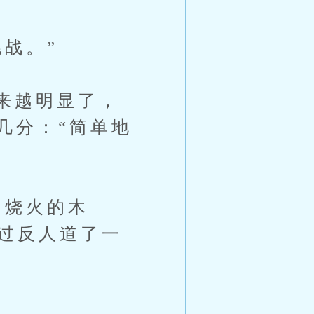
战。”
来越明显了，
几分：“简单地
烧火的木
太过反人道了一