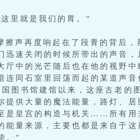
里就是我们的胃。”
声再度响起在了段青的背后，
门迅速关闭的时候所带出的声音，
大厅中的光芒随后也在他的视野中
暗连同石室里回荡而起的某道声音
帝国图书馆建馆以来，这座古老的
尔提供大量的魔法能量，路灯、居
至是皇宫的构造与机关……所有用
的能量来源，主要也都是来自于这
能。”