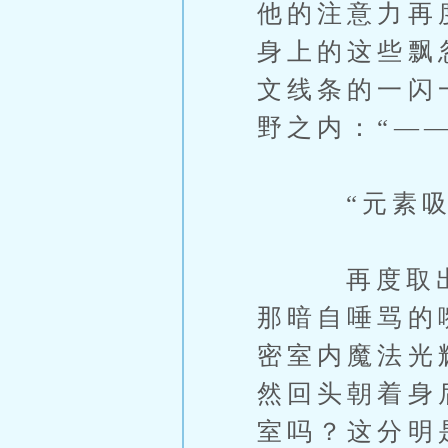
他的注意力再
身上的这些飘
文线条的一闪
野之内：“——
“元素吸收
再度取出了
那暗自唾骂的
密室内魔法光
然回头朝着身
室吗？这分明