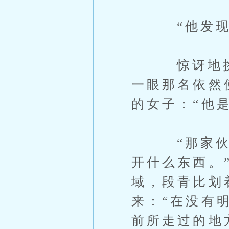
“他发现了
惊讶地挑了
一眼那名依然
的女子：“他
“那家伙在
开什么东西。
域，段青比划
来：“在没有
前所走过的地