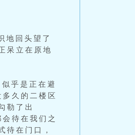
识地回头望了
正呆立在原地
似乎是正在避
没多久的二楼区
勾勒了出
都会待在我们之
式待在门口，