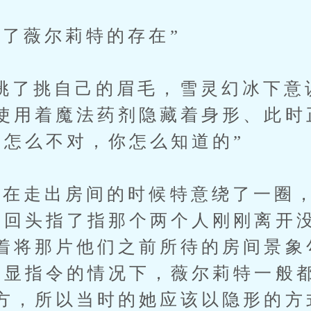
薇尔莉特的存在”
挑自己的眉毛，雪灵幻冰下意
使用着魔法药剂隐藏着身形、此时
是怎么不对，你怎么知道的”
走出房间的时候特意绕了一圈，
”回头指了指那个两个人刚刚离开
着将那片他们之前所待的房间景象
明显指令的情况下，薇尔莉特一般
方，所以当时的她应该以隐形的方