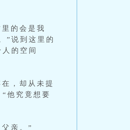
里的会是我
。”说到这里的
个人的空间
在，却从未提
：“他究竟想要
父亲。”