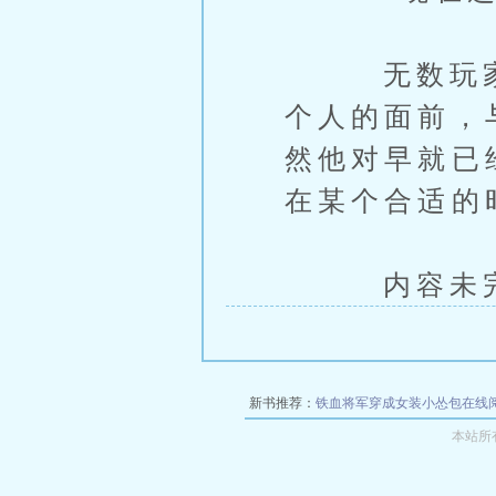
无数玩家相
个人的面前，
然他对早就已
在某个合适的
内容未完，
新书推荐：
铁血将军穿成女装小怂包在线
本站所