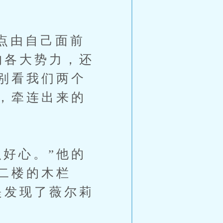
点由自己面前
的各大势力，还
别看我们两个
，牵连出来的
好心。”他的
二楼的木栏
提发现了薇尔莉