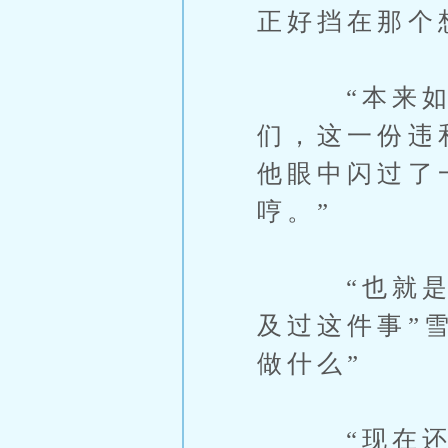
正好挡在那个
“本来如果
们，这一份违
他眼中闪过了
哼。”
“也就是说
及过这件事”
做什么”
“现在还无