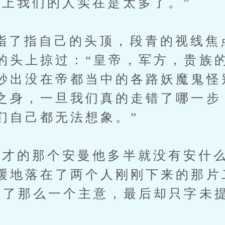
我们的人实在是太多了。”
指自己的头顶，段青的视线焦
的头上掠过：“皇帝，军方，贵族
妙出没在帝都当中的各路妖魔鬼怪
之身，一旦我们真的走错了哪一步
们自己都无法想象。”
的那个安曼他多半就没有安什么
缓地落在了两个人刚刚下来的那片
出了那么一个主意，最后却只字未