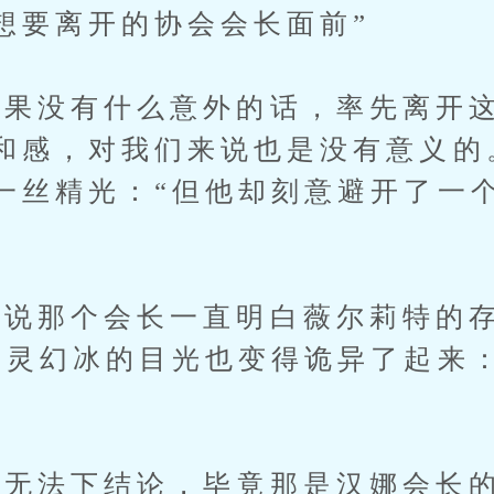
想要离开的协会会长面前”
没有什么意外的话，率先离开这
和感，对我们来说也是没有意义的
一丝精光：“但他却刻意避开了一
那个会长一直明白薇尔莉特的存
雪灵幻冰的目光也变得诡异了起来
法下结论，毕竟那是汉娜会长的