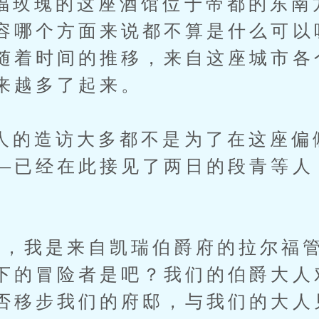
瑰的这座酒馆位于帝都的东南
容哪个方面来说都不算是什么可以
随着时间的推移，来自这座城市各
来越多了起来。
造访大多都不是为了在这座偏
—已经在此接见了两日的段青等人
我是来自凯瑞伯爵府的拉尔福管
下的冒险者是吧？我们的伯爵大人
否移步我们的府邸，与我们的大人