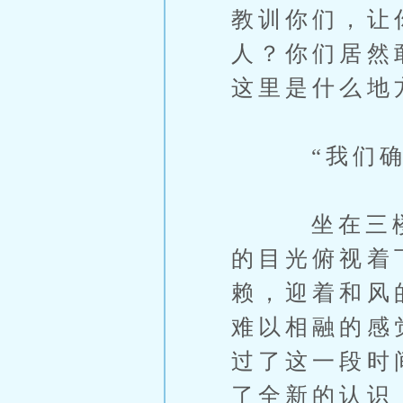
教训你们，让
人？你们居然
这里是什么地
“我们确实
坐在三楼的
的目光俯视着
赖，迎着和风
难以相融的感
过了这一段时
了全新的认识