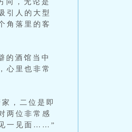
方向，无论是
吸引人的大型
个角落里的客
僻的酒馆当中
，心里也非常
家，二位是即
对两位非常感
见一见面……”