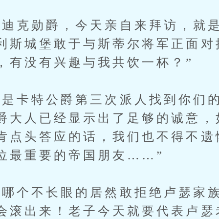
克勋爵，今天亲自来拜访，就是
利斯城堡敢于与斯蒂尔将军正面对
，有没有兴趣与我共饮一杯？”
卡特公爵第三次派人找到你们的
爵大人已经显示出了足够的诚意，
肯点头答应的话，我们也不得不遗
位最重要的帝国朋友……”
个不长眼的居然敢拒绝卢瑟家族
会滚出来！老子今天就要代表卢瑟