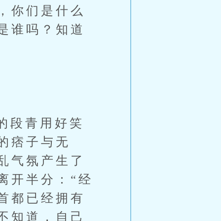
，你们是什么
是谁吗？知道
的段青用好笑
的痞子与无
乱气氛产生了
离开半分：“经
首都已经拥有
不知道，自己