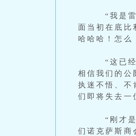
“我是雷迪
面当初在底比
哈哈哈！怎么
“这已经是
相信我们的公
执迷不悟、不
们即将失去一
“刚才是哪
们诺克萨斯商