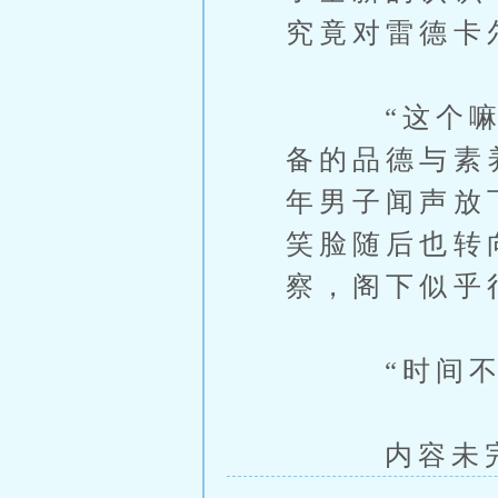
究竟对雷德卡
“这个嘛，
备的品德与素
年男子闻声放
笑脸随后也转
察，阁下似乎
“时间不早
内容未完，