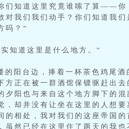
你们知道这里究竟谁嗦了算——你
敢对我们我们动手？你们知道我们
方吗？”
知道这里是什么地方。”
阳台边，捧着一杯茶色鸡尾酒
下方正在被一群酒馆保镖驱赶出去
的夕阳也与来自这个地方脚下的混
觉，却并没有让坐在这里的人想要
间的相处，我对我们的这座帝国的
，虽然已经在这里住了两天的我也