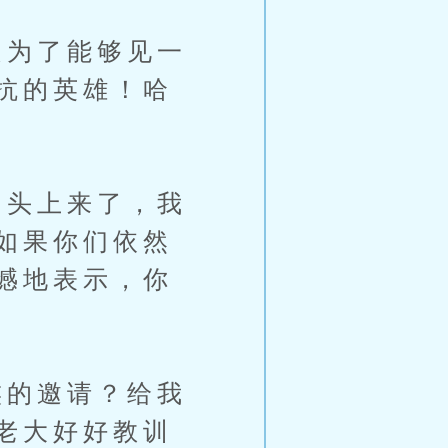
为了能够见一
抗的英雄！哈
头上来了，我
如果你们依然
憾地表示，你
的邀请？给我
老大好好教训