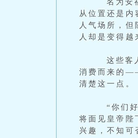
名为安福玫
从位置还是内
人气场所，但
人却是变得越
这些客人的
消费而来的—
清楚这一点。
“你们好，
将面见皇帝陛
兴趣，不知可