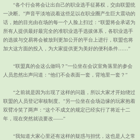
“各个行会将会让出自己的职业选手征募权，交由联盟统
一决断。”声音平淡地说着这些足以在职业圈产生巨大震动的
话，她的目光由在场的每一个人脸上扫过：“联盟将会承诺为
所有人提供最好最完全的准职业选手选拔体系，各职业选手
的选拔与交易将会被放到更加公开的平台上进行，联盟也将
加大这方面的投入，为大家提供更为美好的便利条件……”
“联盟真的会这么做吗？”一位坐在会议室角落里的参会
人员忽然出声问道：“他们不会表面一套，背地里一套？”
“之前就是因为出现了这样的问题，所以大家才开始绕过
联盟的人员登记审核制度。”另一位坐在会场边缘的玩家抱着
双臂冷笑了两声：“这个不成文的规定已经实行了将近十二
年，现在突然就说要改——”
“我知道大家心里还有这样的疑惑与担忧，这也是人之常