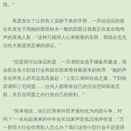
情。”
再度发出了让所有人安静下来的手势，一开始说话的那
位长发女子用她的那双秋水一般的双眼注视着正在发出嗡鸣
声的其他人影：“这种只能用人心来衡量的东西，我现在也无
法向大家提供足够的保证。”
“但是我可以保证的是，一旦准职业选手储备库建成，我
会联合各大职业行会和俱乐部来维持最基本的秩序。”她的声
音在所有人的耳边高高扬起：“上至江湖和自由之翼，下到咏
叹调和三毛同盟……任何人都将有自己的活动空间和发言
权，并且在同盟之内行使自己的权利。”
“简单地说，你们打算将外部矛盾转化为内部斗争，对
吗？”一名站起身来的中年会长玩家声音低沉地评价道：“万
一那些大行会仗势欺人怎么办？我们这些小型行会不还是得