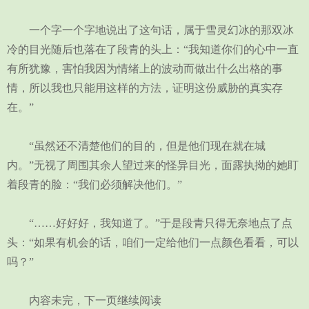
一个字一个字地说出了这句话，属于雪灵幻冰的那双冰
冷的目光随后也落在了段青的头上：“我知道你们的心中一直
有所犹豫，害怕我因为情绪上的波动而做出什么出格的事
情，所以我也只能用这样的方法，证明这份威胁的真实存
在。”
“虽然还不清楚他们的目的，但是他们现在就在城
内。”无视了周围其余人望过来的怪异目光，面露执拗的她盯
着段青的脸：“我们必须解决他们。”
“……好好好，我知道了。”于是段青只得无奈地点了点
头：“如果有机会的话，咱们一定给他们一点颜色看看，可以
吗？”
内容未完，下一页继续阅读