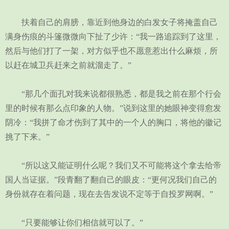
扶着自己的肩膀，靠近到他身边的白发女子将掩盖自己
满身伤痕的斗篷微微向下扯了少许：“我一路追踪到了这里，
然后与他们打了一架，对方似乎也不愿意惹出什么麻烦，所
以赶在城卫兵赶来之前就溜走了。”
“那几个面孔对我来说都很熟悉，都是我之前在那个行会
里的时候有那么点印象的人物。”说到这里的她眼神变得愈发
阴冷：“我拼了命才伤到了其中的一个人的胸口，将他的徽记
挑了下来。”
“所以这又能证明什么呢？我们又不可能将这个拿去给帝
国人当证据。”段青翻了翻自己的眼皮：“更何况我们自己的
身份就存在着问题，现在去告发说不定等于自投罗网啊。”
“只要能够让你们相信就可以了。”