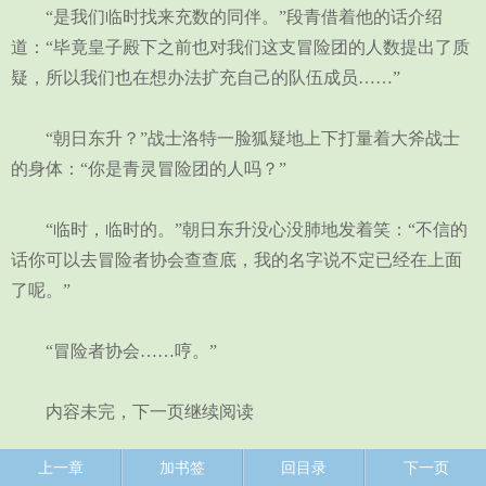
“是我们临时找来充数的同伴。”段青借着他的话介绍
道：“毕竟皇子殿下之前也对我们这支冒险团的人数提出了质
疑，所以我们也在想办法扩充自己的队伍成员……”
“朝日东升？”战士洛特一脸狐疑地上下打量着大斧战士
的身体：“你是青灵冒险团的人吗？”
“临时，临时的。”朝日东升没心没肺地发着笑：“不信的
话你可以去冒险者协会查查底，我的名字说不定已经在上面
了呢。”
“冒险者协会……哼。”
内容未完，下一页继续阅读
上一章
加书签
回目录
下一页