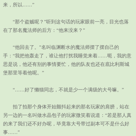
来，所以……”
“那个盗贼呢？”听到这句话的玩家眼前一亮，目光也落
在了那名魔法师的后方：“他来没来？”
“他回去了。”名叫临渊断水的魔法师摆了摆自己的
手：“我把他轰走了，谁让他打扰我睡觉来着……呃，我的意
思是说，他还有别的事情要忙，他的队友也还在底比利斯城
堡那里等着他呢。”
“……好了懒猫同志，不就是少一个满级的大号嘛。”
拍了拍那个身体开始颤抖起来的那名玩家的肩膀，站在
另一边的一名叫做水晶包子的玩家微笑着说道：“若是那人真
的来了我们还不好办呢，毕竟靠大号带过副本可不是什么好
事……”