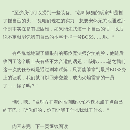
“至少我们可以捞到一些装备。”名叫懒猫的玩家却是摇
了摇自己的头：“凭咱们现在的实力，想要安然无恙地通过那
个副本实在是有些困难，如果能先武装一下自己的话，以后
说不定就能凭我们自己的本事干掉一号BOSS……呃。”
有些尴尬地望了望眼前的那位魔法师含笑的脸，他随后
收回了这个听上去有些不太合适的话题：“咳咳……总之我们
这一次的任务就是通过副本试炼，只要能够拿到最后BOSS身
上的证明，我们就可以回来交差，成为火焰雷兽的一员
了……懂了吗？”
“嗯，嗯。”被对方盯着的临渊断水忙不迭地点了点自己
的下巴：“听你们的，你们让我干什么我就干什么。”
内容未完，下一页继续阅读