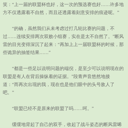
笑：“上一届的联盟杯也好，这一次的预选赛也好……许多地
方不仅透露着不自然，而且还透露着刻意安排的痕迹呢。”
“的确，虽然我们从未考虑过打几轮比赛的问题，不
过……连续安排两次双败小组赛，实在是太不自然了。”断风
雷的目光变得深沉了起来：“再加上上一届联盟杯的时候，那
些诡异的抽签结果……”
“都是一些足以说明问题的端倪，是至少可以说明现在的
联盟是有人在背后操纵着的证据。”段青声音悠然地接
道：“而再次出现的我，现在也是他们眼中的头号敌人了
吧。”
“联盟已经不是原来的联盟了吗……呵。”
缓缓地背起了自己的双手，收起了战斗姿态的断风雷唏