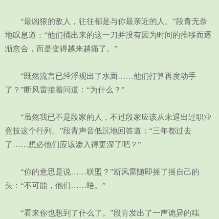
“最凶狠的敌人，往往都是与你最亲近的人。”段青无奈
地叹息道：“他们捅出来的这一刀并没有因为时间的推移而逐
渐愈合，而是变得越来越痛了。”
“既然流言已经浮现出了水面……他们打算再度动手
了？”断风雷接着问道：“为什么？”
“虽然我已不是段家的人，不过段家应该从未退出过职业
竞技这个行列。”段青声音低沉地回答道：“三年都过去
了……想必他们应该渗入得更深了吧？”
“你的意思是说……联盟？”断风雷随即摇了摇自己的
头：“不可能，他们……唔。”
“看来你也想到了什么了。”段青发出了一声诡异的嗤