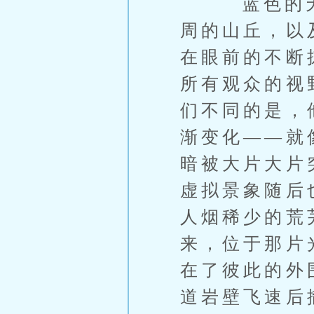
蓝色的天空
周的山丘，以
在眼前的不断
所有观众的视
们不同的是，
渐变化——就
暗被大片大片
虚拟景象随后
人烟稀少的荒
来，位于那片
在了彼此的外
道岩壁飞速后