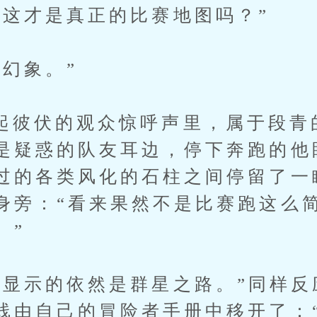
才是真正的比赛地图吗？”
象。”
伏的观众惊呼声里，属于段青
是疑惑的队友耳边，停下奔跑的他
过的各类风化的石柱之间停留了一
身旁：“看来果然不是比赛跑这么
。”
示的依然是群星之路。”同样反
线由自己的冒险者手册中移开了：