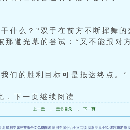
什么？”双手在前方不断挥舞的
破那道光幕的尝试：“又不能跟对
”
们的胜利目标可是抵达终点。”
下一页继续阅读
上一章
章节目录
下一页
←
→
阅读
脑洞专属完整版全文免费阅读
脑洞专属小说全文阅读
脑洞专属小说
请叫我老师