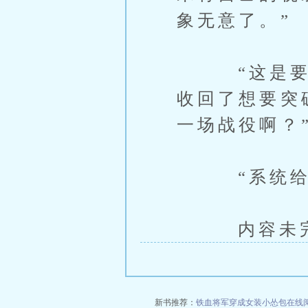
象无意了。”
“这是要干
收回了想要突
一场战役啊？
“系统给我
内容未完，
新书推荐：
铁血将军穿成女装小怂包在线