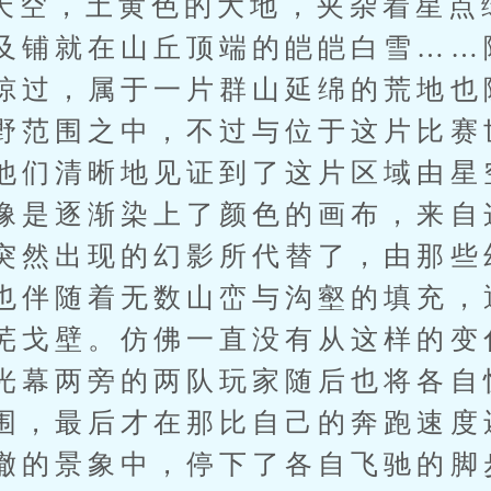
，土黄色的大地，夹杂着星点
及铺就在山丘顶端的皑皑白雪……
掠过，属于一片群山延绵的荒地也
野范围之中，不过与位于这片比赛
他们清晰地见证到了这片区域由星
像是逐渐染上了颜色的画布，来自
突然出现的幻影所代替了，由那些
也伴随着无数山峦与沟壑的填充，
芜戈壁。仿佛一直没有从这样的变
光幕两旁的两队玩家随后也将各自
围，最后才在那比自己的奔跑速度
撤的景象中，停下了各自飞驰的脚