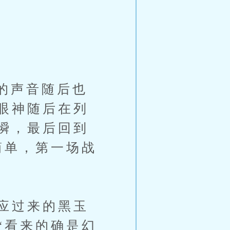
的声音随后也
眼神随后在列
瞬，最后回到
简单，第一场战
应过来的黑玉
“看来的确是幻