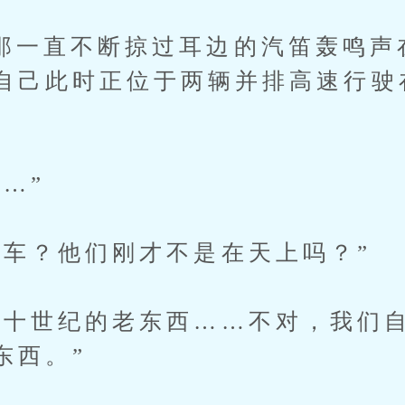
直不断掠过耳边的汽笛轰鸣声
自己此时正位于两辆并排高速行驶
…”
？他们刚才不是在天上吗？”
世纪的老东西……不对，我们自
东西。”