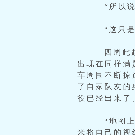
“所以说这
“这只是幻
四周此起彼
出现在同样满
车周围不断掠
了自家队友的
役已经出来了
“地图上显
米将自己的视