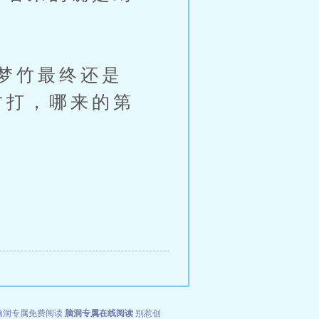
梦竹最终还是
方打，哪来的第
脑洞专属免费阅读
脑洞专属在线阅读
别惹创