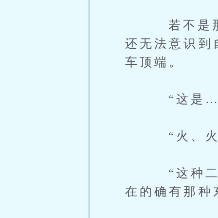
若不是那一
还无法意识到
车顶端。
“这是…
“火、火车
“这种二十
在的确有那种