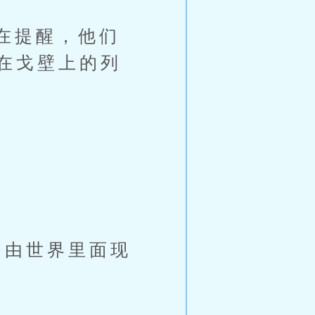
在提醒，他们
在戈壁上的列
由世界里面现