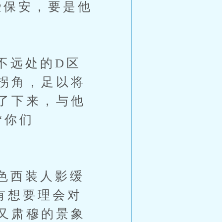
保安，要是他
远处的D区
拐角，足以将
了下来，与他
“你们
色西装人影缓
有想要理会对
又肃穆的景象