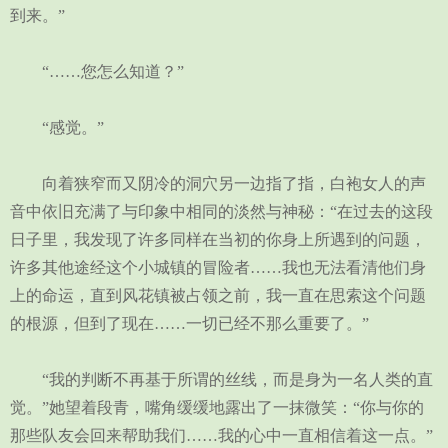
到来。”
“……您怎么知道？”
“感觉。”
向着狭窄而又阴冷的洞穴另一边指了指，白袍女人的声
音中依旧充满了与印象中相同的淡然与神秘：“在过去的这段
日子里，我发现了许多同样在当初的你身上所遇到的问题，
许多其他途经这个小城镇的冒险者……我也无法看清他们身
上的命运，直到风花镇被占领之前，我一直在思索这个问题
的根源，但到了现在……一切已经不那么重要了。”
“我的判断不再基于所谓的丝线，而是身为一名人类的直
觉。”她望着段青，嘴角缓缓地露出了一抹微笑：“你与你的
那些队友会回来帮助我们……我的心中一直相信着这一点。”