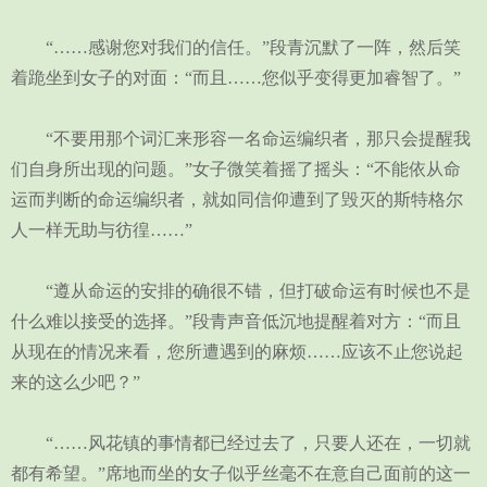
“……感谢您对我们的信任。”段青沉默了一阵，然后笑
着跪坐到女子的对面：“而且……您似乎变得更加睿智了。”
“不要用那个词汇来形容一名命运编织者，那只会提醒我
们自身所出现的问题。”女子微笑着摇了摇头：“不能依从命
运而判断的命运编织者，就如同信仰遭到了毁灭的斯特格尔
人一样无助与彷徨……”
“遵从命运的安排的确很不错，但打破命运有时候也不是
什么难以接受的选择。”段青声音低沉地提醒着对方：“而且
从现在的情况来看，您所遭遇到的麻烦……应该不止您说起
来的这么少吧？”
“……风花镇的事情都已经过去了，只要人还在，一切就
都有希望。”席地而坐的女子似乎丝毫不在意自己面前的这一