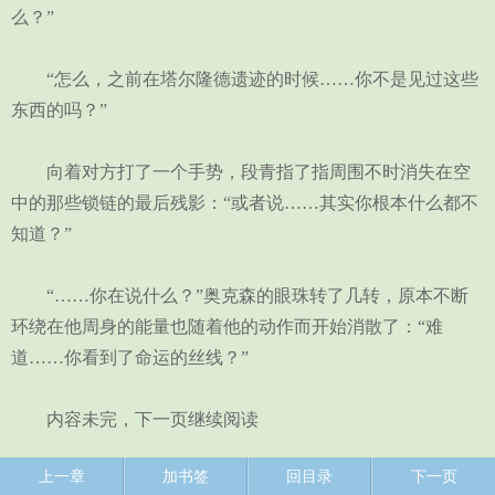
么？”
“怎么，之前在塔尔隆德遗迹的时候……你不是见过这些
东西的吗？”
向着对方打了一个手势，段青指了指周围不时消失在空
中的那些锁链的最后残影：“或者说……其实你根本什么都不
知道？”
“……你在说什么？”奥克森的眼珠转了几转，原本不断
环绕在他周身的能量也随着他的动作而开始消散了：“难
道……你看到了命运的丝线？”
内容未完，下一页继续阅读
上一章
加书签
回目录
下一页