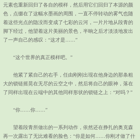
元素也重新回归了各自的模样，然后用它们回归了本源的颜
色，点缀在了这幅水墨画的周围，一直不停转动的雾气也随
着这些光点的隐没而变成了七彩的云河，一片片地从段青的
脚下经过，他望着这片美丽的景色，半晌之后才淡淡地发出
了一声自己的感叹：“这才是……”
“这个世界的真正模样吧。”
他紧了紧自己的右手，任由刚刚出现在他身边的那条粗
大的锁链摇晃在无尽的云空之中，然后将自己的眼神，落在
了同样出现在云端中的其他同样形状的锁链之上：“对吗？”
“你……你……”
望着段青所做出的一系列动作，依然还在挣扎的奥克森
再一次露出了无比难看的脸色：“你是如何……你刚才做了什