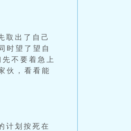
先取出了自己
同时望了望自
们先不要着急上
家伙，看看能
的计划按死在