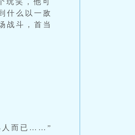
个玩笑，他可
到什么以一敌
场战斗，首当
人而已……”