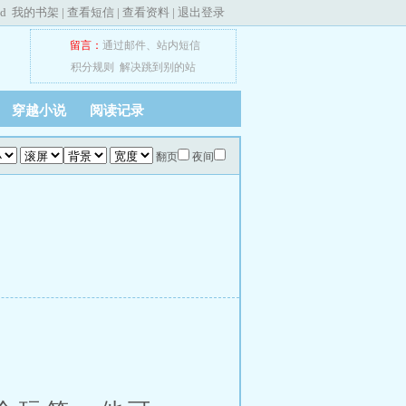
ed
我的书架
|
查看短信
|
查看资料
|
退出登录
留言：
通过邮件
、
站内短信
积分规则
解决跳到别的站
穿越小说
阅读记录
翻页
夜间