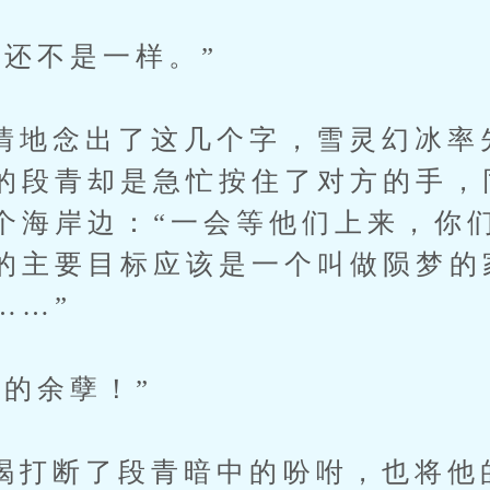
不是一样。”
念出了这几个字，雪灵幻冰率
的段青却是急忙按住了对方的手，
个海岸边：“一会等他们上来，你
的主要目标应该是一个叫做陨梦的
……”
余孽！”
断了段青暗中的吩咐，也将他