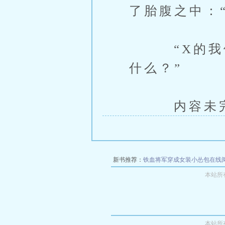
了胎腹之中：
“X的我们
什么？”
内容未完，
新书推荐：
铁血将军穿成女装小怂包在线
本站所
本站所