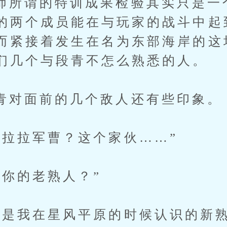
谓的特训成果检验其实只是一
的两个成员能在与玩家的战斗中起
而紧接着发生在名为东部海岸的这
们几个与段青不怎么熟悉的人。
面前的几个敌人还有些印象。
拉军曹？这个家伙……”
的老熟人？”
我在星风平原的时候认识的新熟