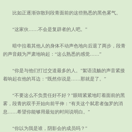
比如正逐渐弥散到段青面前的这些熟悉的黑色雾气。
“这家伙……不会是复辟者的人吧。”
暗中拉着其他人的身体不动声色地向后退了两步，段青
的声音颇为严肃地响起：“这么熟悉的感觉……”
“你是与他们打过交道最多的人。”絮语流觞的声音紧接
着响起在他的耳边：“既然你说是……那就是了。”
“不要这么不负责任好不好？”眼睛紧紧地盯着面前的黑
雾，段青的双手开始向前平伸：“有关这个弑君者伽罗的消
息……希望你能够用最短的时间说明白。”
“你以为我是谁，阴影会的成员吗？”