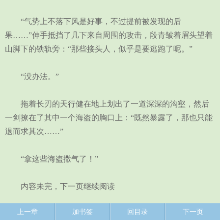
“气势上不落下风是好事，不过提前被发现的后
果……”伸手抵挡了几下来自周围的攻击，段青皱着眉头望着
山脚下的铁轨旁：“那些接头人，似乎是要逃跑了呢。”
“没办法。”
拖着长刃的天行健在地上划出了一道深深的沟壑，然后
一剑撩在了其中一个海盗的胸口上：“既然暴露了，那也只能
退而求其次……”
“拿这些海盗撒气了！”
内容未完，下一页继续阅读
上一章
加书签
回目录
下一页