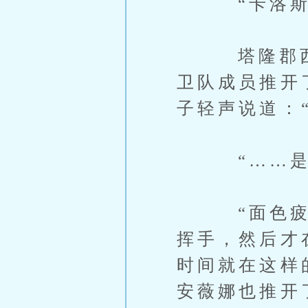
“卡洛斯回
塔隆郡西部
卫队成员推开
子轻声说道：
“……是吗
“面色疲惫
挥手，然后才
时间就在这样
安薇娜也推开