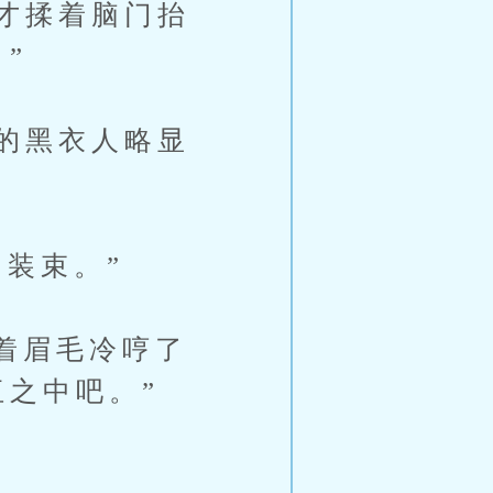
才揉着脑门抬
”
的黑衣人略显
装束。”
着眉毛冷哼了
之中吧。”