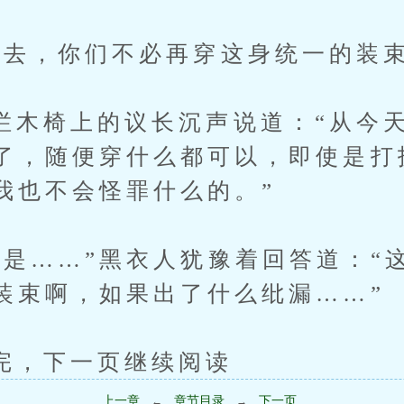
，你们不必再穿这身统一的装束
椅上的议长沉声说道：“从今天
了，随便穿什么都可以，即使是打
我也不会怪罪什么的。”
……”黑衣人犹豫着回答道：“这
装束啊，如果出了什么纰漏……”
下一页继续阅读
上一章
章节目录
下一页
←
→