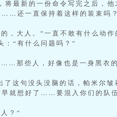
，将最新的一份命令写完之后，他
们……还一直保持着这样的装束吗？
，大人。”一直不敢有什么动作
头：“有什么问题吗？”
…那些人，好像也是一身黑衣的
这句没头没脑的话，帕米尔皱
是早就想好了……要混入你们的队伍
人？”