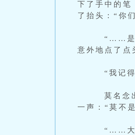
下了手中的笔
了抬头：“你
“……是的
意外地点了点
“我记得…
莫名念出了
一声：“莫不
“……大