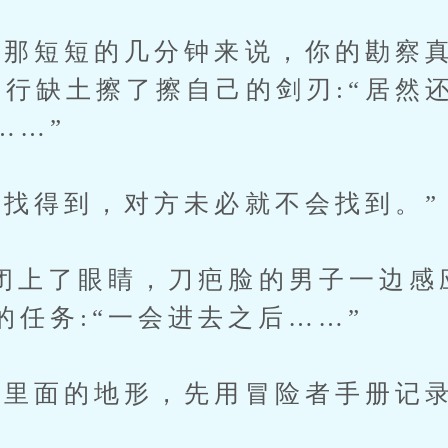
短短的几分钟来说，你的勘察真
五行缺土擦了擦自己的剑刃:“居然
……”
得到，对方未必就不会找到。”
了眼睛，刀疤脸的男子一边感
的任务:“一会进去之后……”
面的地形，先用冒险者手册记录