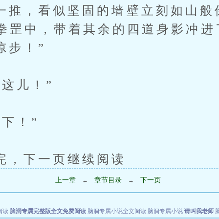
，看似坚固的墙壁立刻如山般
拳罡中，带着其余的四道身影冲进
惊步！”
儿！”
下！”
下一页继续阅读
上一章
章节目录
下一页
←
→
阅读
脑洞专属完整版全文免费阅读
脑洞专属小说全文阅读
脑洞专属小说
请叫我老师