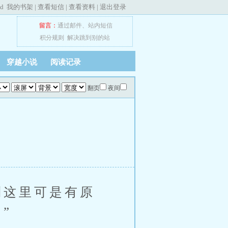
ed
我的书架
|
查看短信
|
查看资料
|
退出登录
留言：
通过邮件
、
站内短信
积分规则
解决跳到别的站
穿越小说
阅读记录
翻页
夜间
这里可是有原
”