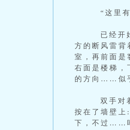
“这里有一
已经开始了
方的断风雷背
室，再前面是
右面是楼梯，
的方向……似
双手对着眼
按在了墙壁上
下，不过……