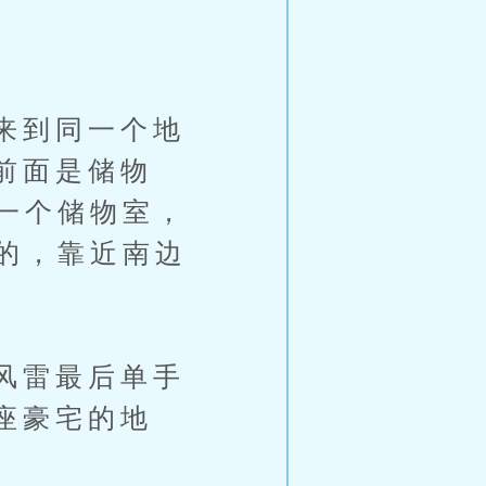
来到同一个地
前面是储物
一个储物室，
的，靠近南边
风雷最后单手
座豪宅的地