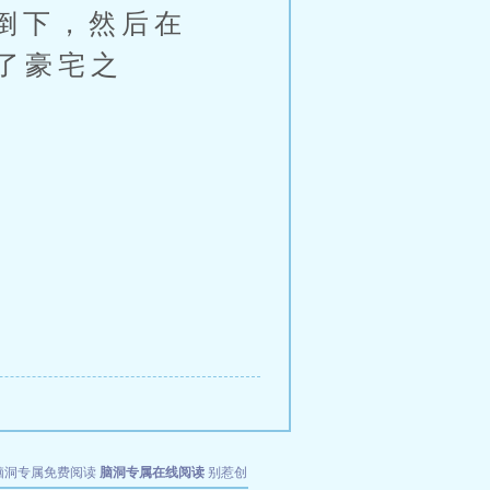
倒下，然后在
了豪宅之
脑洞专属免费阅读
脑洞专属在线阅读
别惹创