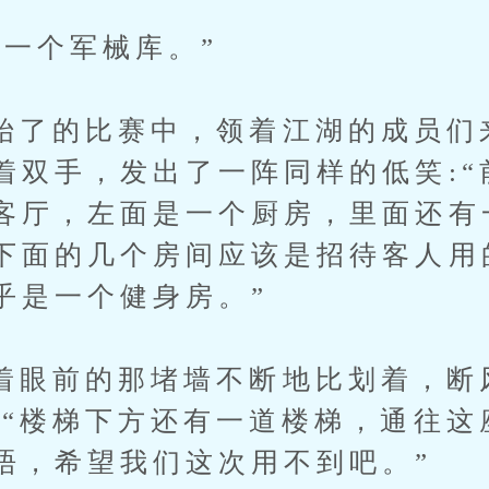
个军械库。”
的比赛中，领着江湖的成员们
着双手，发出了一阵同样的低笑:“
客厅，左面是一个厨房，里面还有
下面的几个房间应该是招待客人用
乎是一个健身房。”
前的那堵墙不断地比划着，断
:“楼梯下方还有一道楼梯，通往这
唔，希望我们这次用不到吧。”