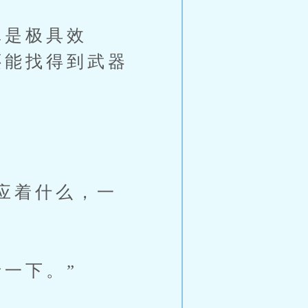
是极具效
还能找得到武器
应着什么，一
一下。”