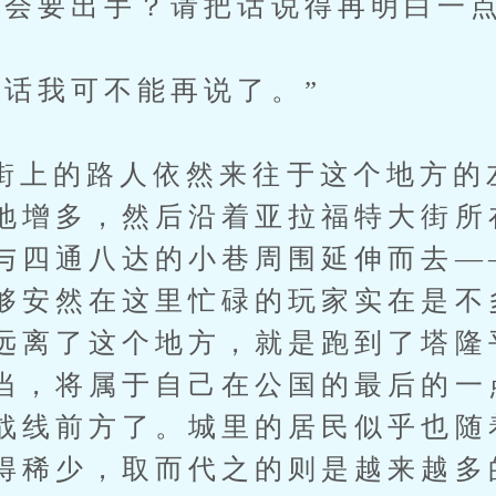
要出手？请把话说得再明白一点
我可不能再说了。”
的路人依然来往于这个地方的
地增多，然后沿着亚拉福特大街所
与四通八达的小巷周围延伸而去—
够安然在这里忙碌的玩家实在是不
远离了这个地方，就是跑到了塔隆
当，将属于自己在公国的最后的一
战线前方了。城里的居民似乎也随
得稀少，取而代之的则是越来越多