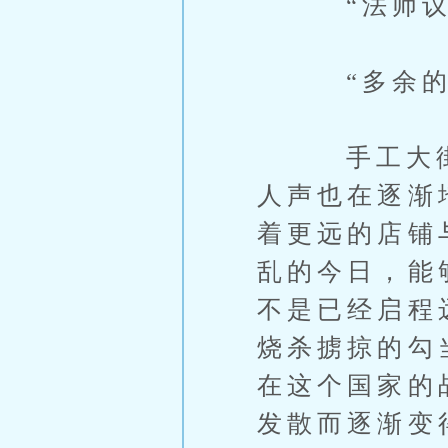
“法师议会
“多余的话
手工大街上
人声也在逐渐
着更远的店铺
乱的今日，能
不是已经启程
烧杀掳掠的勾
在这个国家的
发散而逐渐变