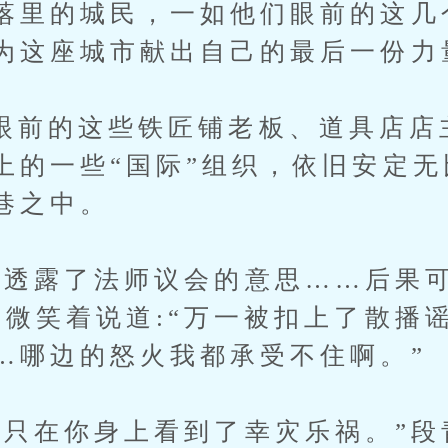
落里的城民，一如他们眼前的这几
为这座城市献出自己的最后一份力
的这些铁匠铺老板、道具店店
上的一些“国际”组织，依旧安定
巷之中。
露了法师议会的意思……后果可
梦微笑着说道:“万一被扣上了散播
…哪边的怒火我都承受不住啊。”
在你身上看到了幸灾乐祸。”段