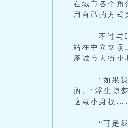
在城市各个角
用自己的方式
不过与眼前
站在中立立场
座城市大街小
“如果我透
的。”浮生掠
这点小身板…
“可是我只