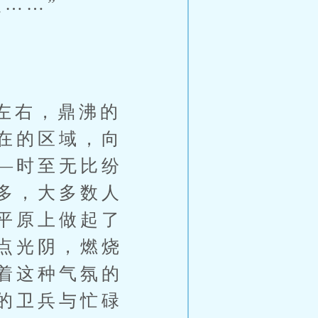
……”
左右，鼎沸的
在的区域，向
—时至无比纷
多，大多数人
平原上做起了
点光阴，燃烧
着这种气氛的
的卫兵与忙碌