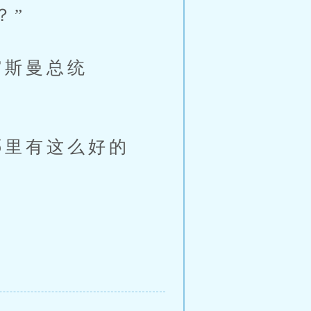
？”
斯曼总统
里有这么好的