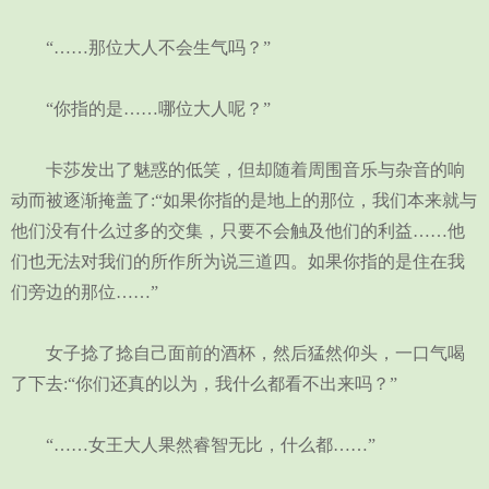
“……那位大人不会生气吗？”
“你指的是……哪位大人呢？”
卡莎发出了魅惑的低笑，但却随着周围音乐与杂音的响
动而被逐渐掩盖了:“如果你指的是地上的那位，我们本来就与
他们没有什么过多的交集，只要不会触及他们的利益……他
们也无法对我们的所作所为说三道四。如果你指的是住在我
们旁边的那位……”
女子捻了捻自己面前的酒杯，然后猛然仰头，一口气喝
了下去:“你们还真的以为，我什么都看不出来吗？”
“……女王大人果然睿智无比，什么都……”