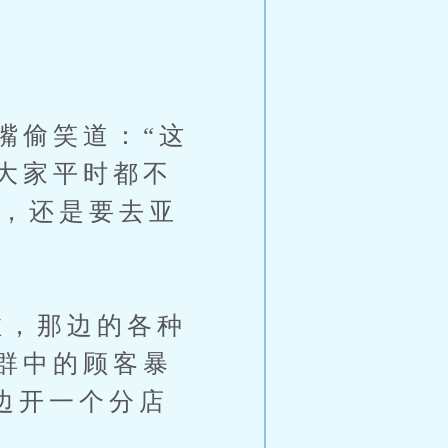
偷笑道：“这
大家平时都不
话，还是要去亚
，那边的各种
群中的顾客暴
边开一个分店