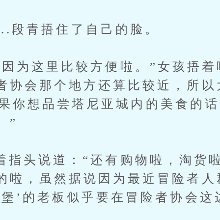
..段青捂住了自己的脸。
为这里比较方便啦。”女孩捂着嘴
者协会那个地方还算比较近，所以
..如果你想品尝塔尼亚城内的美食的
。”
头说道：“还有购物啦，淘货啦
的啦，虽然据说因为最近冒险者人
宾堡’的老板似乎要在冒险者协会这