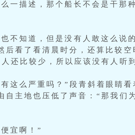
一描述，那个船长不会是干那种
不知道，但是没有人敢这么说的
然后看了看清晨时分，还算比较空
人还比较少，所以应该没有人听到...
这么严重吗？”段青斜着眼睛看
由自主地也压低了声音：“那我们
宜啊！”