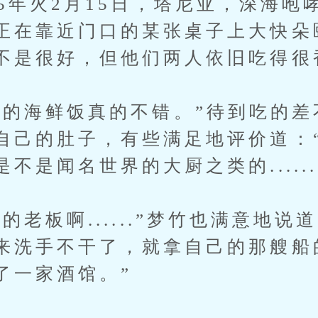
火2月15日，塔尼亚，深海咆
正在靠近门口的某张桌子上大快朵
不是很好，但他们两人依旧吃得很
海鲜饭真的不错。”待到吃的差
自己的肚子，有些满足地评价道：
不是闻名世界的大厨之类的......
板啊......”梦竹也满意地说道
来洗手不干了，就拿自己的那艘船
了一家酒馆。”