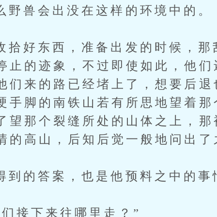
兽会出没在这样的环境中的。
好东西，准备出发的时候，那
停止的迹象，不过即使如此，他们
他们来的路已经堵上了，想要后退
硬手脚的南铁山若有所思地望着那
了望那个裂缝所处的山体之上，那
清的高山，后知后觉一般地问出了
的答案，也是他预料之中的事
接下来往哪里走？”