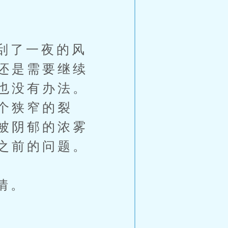
刮了一夜的风
还是需要继续
也没有办法。
个狭窄的裂
被阴郁的浓雾
之前的问题。
情。