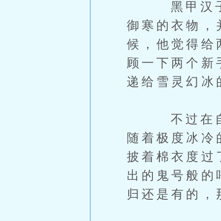
黑甲汉子早
御寒的衣物，
候，他觉得给
顾一下两个新
递给雪灵幻冰
不过在自然
随着极度冰冷
披着棉衣度过
出的鬼号般的
归还是有的，