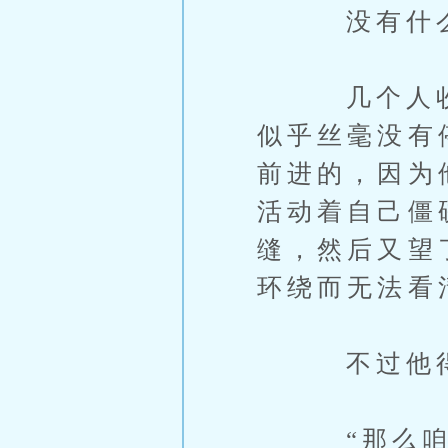
没有什么野
几个人收拾
似乎丝毫没有
前进的，因为
活动着自己僵
缝，然后又望
环绕而无法看
不过他得到
“那么咱们