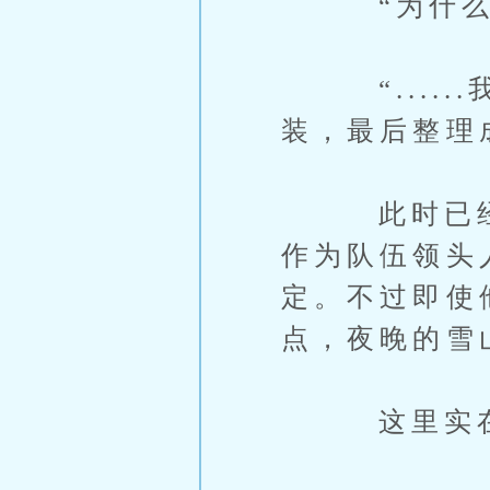
“为什么你会
“.....
装，最后整理
此时已经是
作为队伍领头
定。不过即使
点，夜晚的雪
这里实在