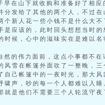
在山下就收购和准备好了相应
并分发给了其他的两个人，不过在
两个新人花一些小钱不是什么大不
手是应该的，此时回头想想当时的
的时候，心中的滋味实在是难以名
的伟力面前，这点小事都不在
的风雪在帐篷外面吹了一整晚，三
了自己帐篷中的一夜时光，那大风
呼啸声，吵的每一个人都难以入睡
那就是他们不需要三个人轮流守夜