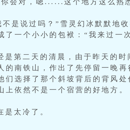
对，嗯......这个地方这么熟
.我不是说过吗？”雪灵幻冰默默地
成了一个小小的包袱：“我来过一次
第二天的清晨，由于昨天的时
人的南铁山，作出了先停留一晚再
他们选择了那个斜坡背后的背风处
山上依然不是一个宿营的好地方。
是太冷了。