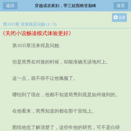
返回
穿越成农家妇，带三娃囤粮登巅峰
首页
设置
第1035章 没来得及问她 (1 / 9)
关灯
《关闭小说畅读模式体验更好》
大
中
第1035章没来得及问她
小
但是简秀在对接的时候，却能准确无误地对上。
这一点，就不得不让他佩服了。
哪怕到了现在，他都不知道简秀到底是如何做到的。
在他看来，简秀知道的都在那个宣纸上。
图纸他也了解清楚了，这些年他的研究，可不是白研