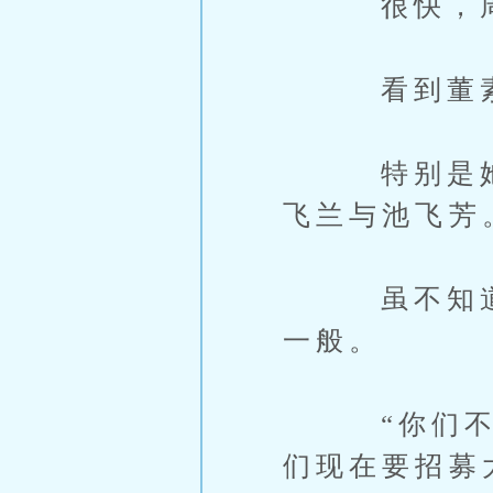
很快，周黑
看到董素佳
特别是她旁
飞兰与池飞芳
虽不知道两
一般。
“你们不用
们现在要招募