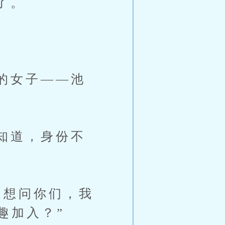
了。
的女子——池
知道，身份不
想问你们，我
趣加入？”