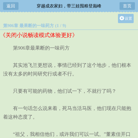
返回
穿越成农家妇，带三娃囤粮登巅峰
首页
设置
第906章 最果断的一味药方 (1 / 9)
关灯
《关闭小说畅读模式体验更好》
大
中
第906章最果断的一味药方
小
其实池飞兰更想说，事情已经到了这个地步，他们根本
没有太多的时间研究行或者不行。
只要有可能的药物，他们试一下，不就行了吗？
有一句话怎么说来着，死马当活马医，他们现在只能抱
着这种态度了。
“祖父，我相信他们，或许我们可以一试。”董素佳开口