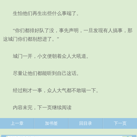
生怕他们再生出些什么事端了。
“你们都排好队了没，事先声明，一旦发现有人搞事，那
这城门你们都别想进了。”
城门一开，小文便朝着众人大吼道。
尽量让他们都能听到自己这话。
经过刚才一事，众人大气都不敢喘一下。
内容未完，下一页继续阅读
上一章
加书签
回目录
下一页