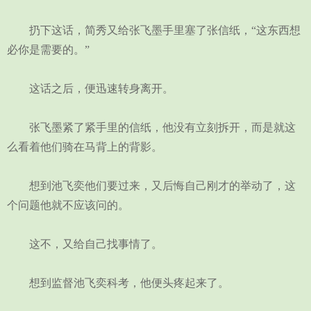
扔下这话，简秀又给张飞墨手里塞了张信纸，“这东西想
必你是需要的。”
这话之后，便迅速转身离开。
张飞墨紧了紧手里的信纸，他没有立刻拆开，而是就这
么看着他们骑在马背上的背影。
想到池飞奕他们要过来，又后悔自己刚才的举动了，这
个问题他就不应该问的。
这不，又给自己找事情了。
想到监督池飞奕科考，他便头疼起来了。