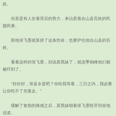
姓。
但若是有人仗着背后的势力，来沾惹着合山县百姓的民
脂民膏。
那他张飞墨就算拼了这条性命，也要护住他合山县的百
姓。
看着这样的张飞墨，别说莫黑妹了，就连季相峰他们都
被吓到了。
“好好好，张县令是吧？你给我等着，三日之内，我必要
让你吃不了兜着走。”
缓解了食指的痛感之后，莫黑妹朝着张飞墨咬牙切齿地
说道。