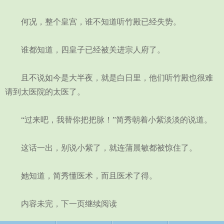
何况，整个皇宫，谁不知道听竹殿已经失势。
谁都知道，四皇子已经被关进宗人府了。
且不说如今是大半夜，就是白日里，他们听竹殿也很难
请到太医院的太医了。
“过来吧，我替你把把脉！”简秀朝着小紫淡淡的说道。
这话一出，别说小紫了，就连蒲晨敏都被惊住了。
她知道，简秀懂医术，而且医术了得。
内容未完，下一页继续阅读