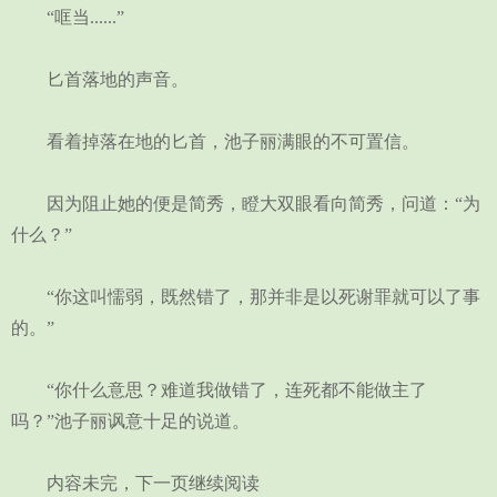
“哐当......”
匕首落地的声音。
看着掉落在地的匕首，池子丽满眼的不可置信。
因为阻止她的便是简秀，瞪大双眼看向简秀，问道：“为
什么？”
“你这叫懦弱，既然错了，那并非是以死谢罪就可以了事
的。”
“你什么意思？难道我做错了，连死都不能做主了
吗？”池子丽讽意十足的说道。
内容未完，下一页继续阅读