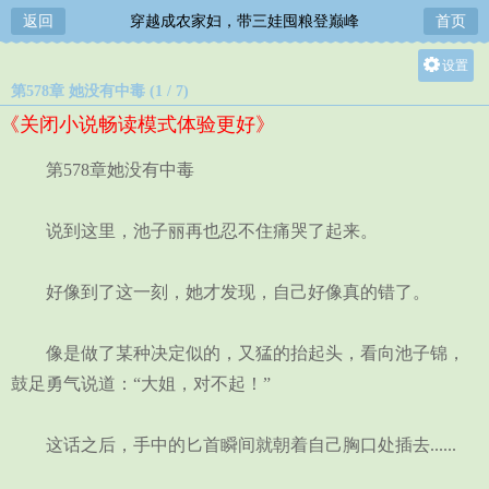
返回
穿越成农家妇，带三娃囤粮登巅峰
首页
设置
第578章 她没有中毒 (1 / 7)
关灯
《关闭小说畅读模式体验更好》
大
中
第578章她没有中毒
小
说到这里，池子丽再也忍不住痛哭了起来。
好像到了这一刻，她才发现，自己好像真的错了。
像是做了某种决定似的，又猛的抬起头，看向池子锦，
鼓足勇气说道：“大姐，对不起！”
这话之后，手中的匕首瞬间就朝着自己胸口处插去......