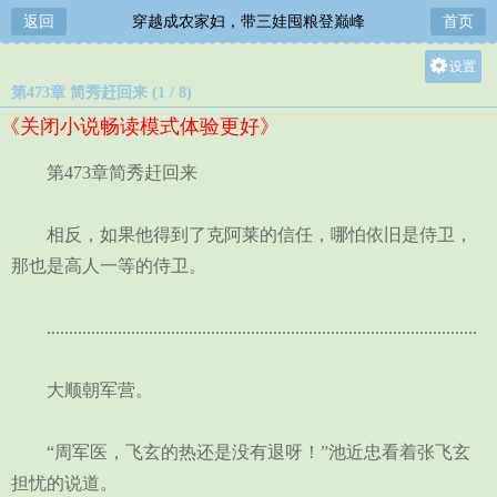
返回
穿越成农家妇，带三娃囤粮登巅峰
首页
设置
第473章 简秀赶回来 (1 / 8)
关灯
《关闭小说畅读模式体验更好》
大
中
第473章简秀赶回来
小
相反，如果他得到了克阿莱的信任，哪怕依旧是侍卫，
那也是高人一等的侍卫。
.................................................................................................
大顺朝军营。
“周军医，飞玄的热还是没有退呀！”池近忠看着张飞玄
担忧的说道。