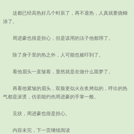
这都已经高热好几个时辰了，再不退热，人真就要烧糊
涂了。
周进豪也很是担心，但是该用的法子他都用了。
除了身子里的热之外，人可能也被吓到了。
看他眉头一直皱着，显然就是在做什么噩梦了。
再看他紧皱的眉头，双脸更似火在炙烤似的，呼出的热
气都是滚烫，仿若能灼伤周进豪的手掌一般。
见状，周进豪也很是担心。
内容未完，下一页继续阅读