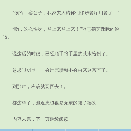
“侯爷，容公子，我家夫人请你们移步餐厅用餐了。”
“哟，这么快呀，马上来马上来！”容志鹤笑眯眯的说
道。
说这话的时候，已经顺手将手里的茶水给倒了。
意思很明显，一会用完膳就不会再来这茶室了。
到那时，应该就要回去了。
都这样了，池近忠也很是无奈的摇了摇头。
内容未完，下一页继续阅读