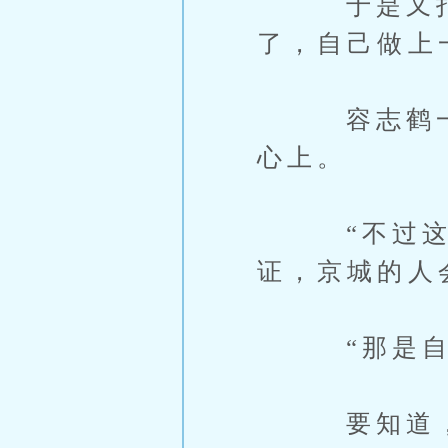
于是又打着
了，自己做上
容志鹤一听
心上。
“不过这道
证，京城的人
“那是自
要知道，这