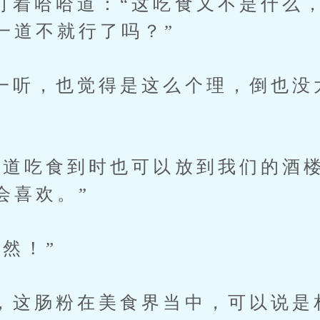
哈哈道：“这吃食又不是什么，
一道不就行了吗？”
，也觉得是这么个理，倒也没
吃食到时也可以放到我们的酒楼
会喜欢。”
然！”
肠粉在美食界当中，可以说是