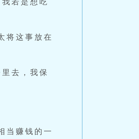
我若是想吃
太将这事放在
里去，我保
相当赚钱的一