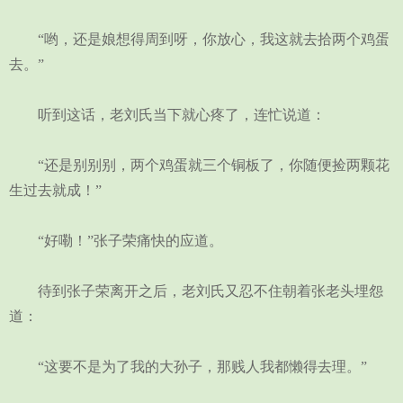
“哟，还是娘想得周到呀，你放心，我这就去拾两个鸡蛋
去。”
听到这话，老刘氏当下就心疼了，连忙说道：
“还是别别别，两个鸡蛋就三个铜板了，你随便捡两颗花
生过去就成！”
“好嘞！”张子荣痛快的应道。
待到张子荣离开之后，老刘氏又忍不住朝着张老头埋怨
道：
“这要不是为了我的大孙子，那贱人我都懒得去理。”