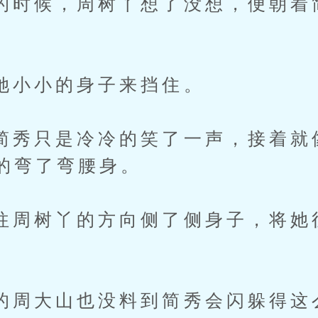
候，周树丫想了没想，便朝着
小的身子来挡住。
只是冷冷的笑了一声，接着就
的弯了弯腰身。
树丫的方向侧了侧身子，将她
大山也没料到简秀会闪躲得这