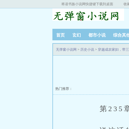
将读书族小说网快捷键下载到桌面
收
首页
玄幻
都市小说
综合其
无弹窗小说网
>
历史小说
>
穿越成农家妇，带三
热门推荐：
第235章