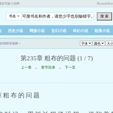
Hi,
undefin
藏读书族小说网
搜 索
书名
他
历史小说
网游小说
玄幻小说
科幻小说
耽美小说
娃囤粮登巅峰
>
第235章 粗布的问题 (1 / 7)
上一章
章节目录
下一页
←
→
粗布的问题