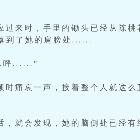
来时，手里的锄头已经从陈桃
到了她的肩膀处......
......”
痛哀一声，接着整个人就这么
就会发现，她的脑侧处已经有