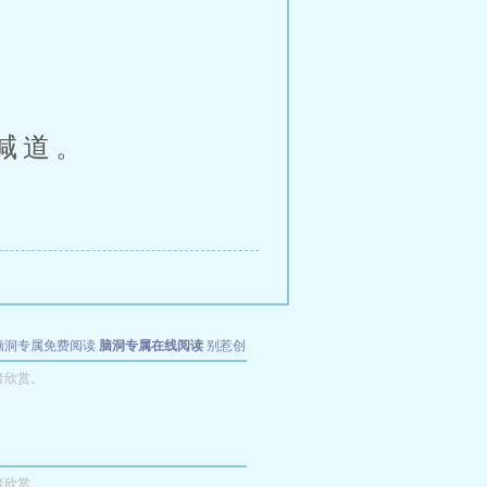
喊道。
脑洞专属免费阅读
脑洞专属在线阅读
别惹创
者欣赏。
者欣赏。