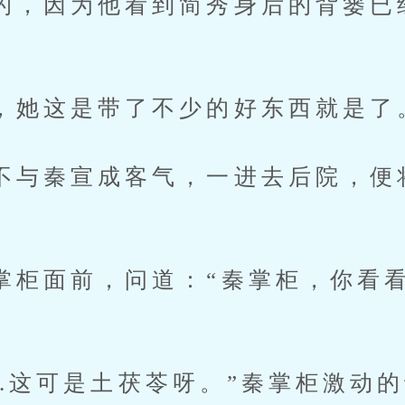
因为他看到简秀身后的背篓已
这是带了不少的好东西就是了
秦宣成客气，一进去后院，便
。
面前，问道：“秦掌柜，你看看
..这可是土茯苓呀。”秦掌柜激动