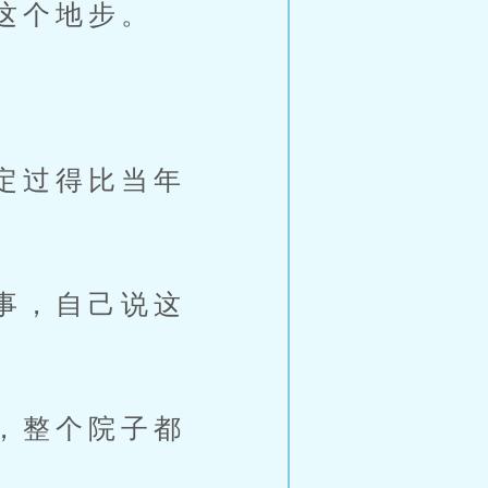
这个地步。
定过得比当年
事，自己说这
，整个院子都