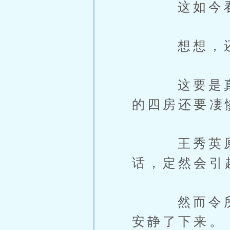
这如今看来
想想，还好
这要是真的
的四房还要凄
王秀英原本
话，定然会引
然而令所有
安静了下来。