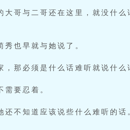
哥与二哥还在这里，就没什么
也早就与她说了。
那必须是什么话难听就说什么
需要忍着。
不知道应该说些什么难听的话