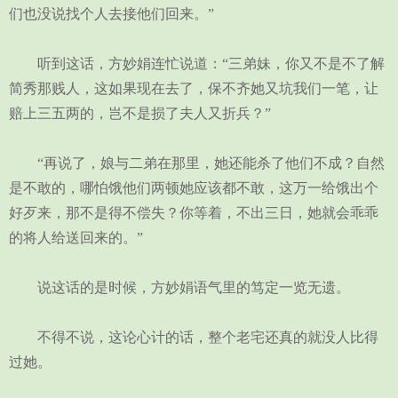
们也没说找个人去接他们回来。”
听到这话，方妙娟连忙说道：“三弟妹，你又不是不了解
简秀那贱人，这如果现在去了，保不齐她又坑我们一笔，让
赔上三五两的，岂不是损了夫人又折兵？”
“再说了，娘与二弟在那里，她还能杀了他们不成？自然
是不敢的，哪怕饿他们两顿她应该都不敢，这万一给饿出个
好歹来，那不是得不偿失？你等着，不出三日，她就会乖乖
的将人给送回来的。”
说这话的是时候，方妙娟语气里的笃定一览无遗。
不得不说，这论心计的话，整个老宅还真的就没人比得
过她。