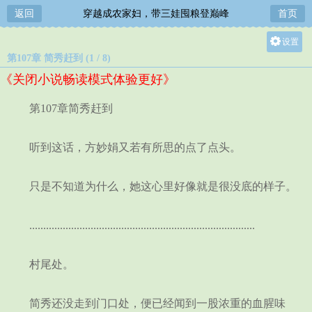
返回
穿越成农家妇，带三娃囤粮登巅峰
首页
设置
第107章 简秀赶到 (1 / 8)
关灯
《关闭小说畅读模式体验更好》
大
中
第107章简秀赶到
小
听到这话，方妙娟又若有所思的点了点头。
只是不知道为什么，她这心里好像就是很没底的样子。
.................................................................................
村尾处。
简秀还没走到门口处，便已经闻到一股浓重的血腥味