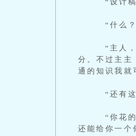
“设计稿如
“什么？
“主人，这
分。不过主主
通的知识我就
“还有这种
“你花的积
还能给你一个