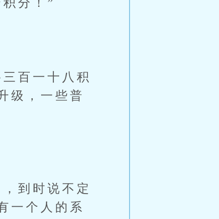
积分！”
三百一十八积
升级，一些普
，到时说不定
有一个人的系