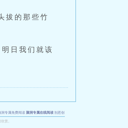
头拔的那些竹
明日我们就该
脑洞专属免费阅读
脑洞专属在线阅读
别惹创
者欣赏。