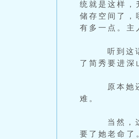
统就是这样，
储存空间了，
有多一点。主
听到这话，
了简秀要进深
原本她还以
难。
当然，这些
要了她老命了