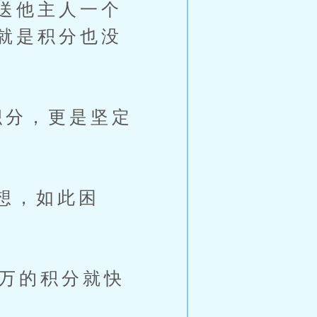
送他主人一个
就是积分也没
分，更是坚定
想，如此困
万的积分就快