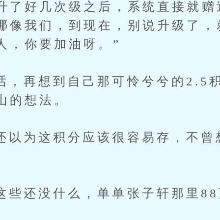
升了好几次级之后，系统直接就赠
哪像我们，到现在，别说升级了，
人，你要加油呀。”
再想到自己那可怜兮兮的2.5积
山的想法。
为这积分应该很容易存，不曾
还没什么，单单张子轩那里88
。