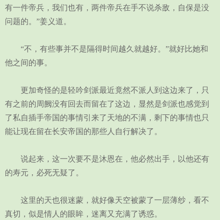
有一件帝兵，我们也有，两件帝兵在手不说杀敌，自保是没
问题的。”姜义道。
“不，有些事并不是隔得时间越久就越好。”就好比她和
他之间的事。
更加奇怪的是轻吟剑派最近竟然不派人到这边来了，只
有之前的周阙没有回去而留在了这边，显然是剑派也感觉到
了私自插手帝国的事情引来了天地的不满，剩下的事情也只
能让现在留在长安帝国的那些人自行解决了。
说起来，这一次要不是沐恩在，他必然出手，以他还有
的寿元，必死无疑了。
这里的天也很迷蒙，就好像天空被蒙了一层薄纱，看不
真切，似是情人的眼眸，迷离又充满了诱惑。