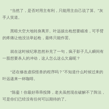
“当然了，是否对用主有利，只能用主自己说了算。”灰
手人笑道。
黑暗大空大地转身离开。叶远拔出枪想要瞄准，可手臂
的疼痛让他没法举起枪，最终只能作罢。
就在这时候纪寒忽然补充了一句，疯子影子几人瞬间有
一股想要杀人的冲动，这人怎么这么欠扁呢？
“还在修改虚拟怪兽的程序吗？”不知道什么时候过来的
叶远递来一杯咖啡。
“陈銮！你最好乖乖投降，老夫虽然现在破解不了阵法，
可是你们已经没有任何可以期待的了。