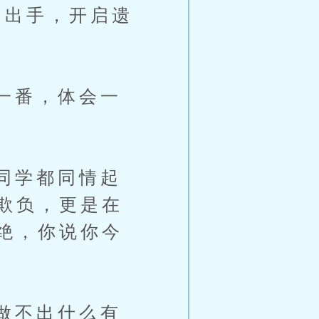
出手，开启遗
一番，体会一
同学都同情起
欺负，更是在
绝，你说你今
做不出什么有