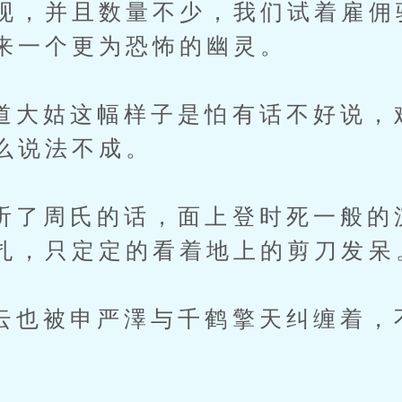
现，并且数量不少，我们试着雇佣
来一个更为恐怖的幽灵。
姑这幅样子是怕有话不好说，
么说法不成。
周氏的话，面上登时死一般的
扎，只定定的看着地上的剪刀发呆
被申严澤与千鹤擎天纠缠着，
。