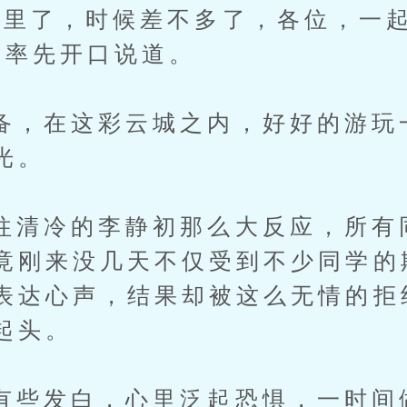
了，时候差不多了，各位，一起
老率先开口说道。
在这彩云城之内，好好的游玩
光。
冷的李静初那么大反应，所有
竟刚来没几天不仅受到不少同学的
表达心声，结果却被这么无情的拒
起头。
发白，心里泛起恐惧，一时间