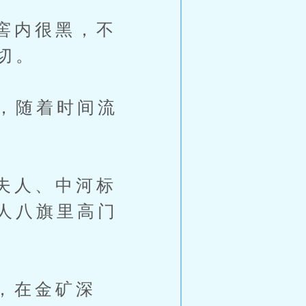
窖内很黑，不
切。
，随着时间流
夫人、中河标
人八旗里高门
，在金矿深