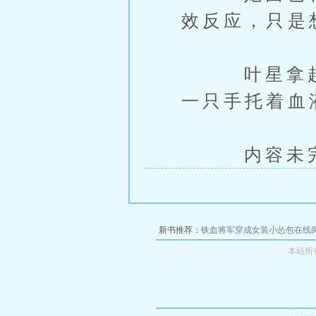
效反应，只是
叶星拿起来
一只手托着血
内容未完，
新书推荐：
铁血将军穿成女装小怂包在线
本站所