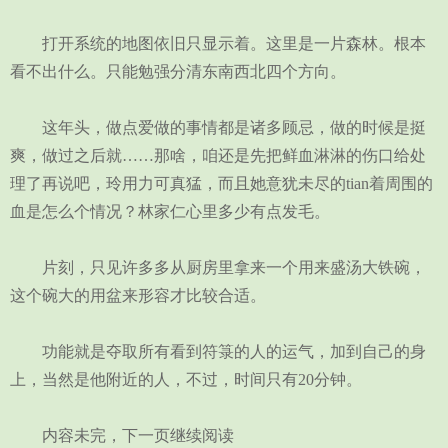
打开系统的地图依旧只显示着。这里是一片森林。根本
看不出什么。只能勉强分清东南西北四个方向。
这年头，做点爱做的事情都是诸多顾忌，做的时候是挺
爽，做过之后就……那啥，咱还是先把鲜血淋淋的伤口给处
理了再说吧，玲用力可真猛，而且她意犹未尽的tian着周围的
血是怎么个情况？林家仁心里多少有点发毛。
片刻，只见许多多从厨房里拿来一个用来盛汤大铁碗，
这个碗大的用盆来形容才比较合适。
功能就是夺取所有看到符箓的人的运气，加到自己的身
上，当然是他附近的人，不过，时间只有20分钟。
内容未完，下一页继续阅读