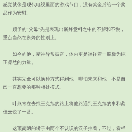
感觉就像是现代电视里面的游戏节目，没有奖金后给一个奖
品作为安慰。
顾予的“父母”先是表现出靳烽意料之中的不解和不悦，
重点当然在靳烽的性别上。
如今的他，精神异常振奋，体内更是徜徉着一股极为纯
正凛然的力量。
其实完全可以换种方式得到他，哪怕未来和他，不是自
己一直想要的那种相处模式。
叶燕青在去找王克旭的路上将他路遇到王克旭的事和蔡
佳云说了一番。
这顶简陋的轿子由两个不认识的汉子抬着，不过，看样