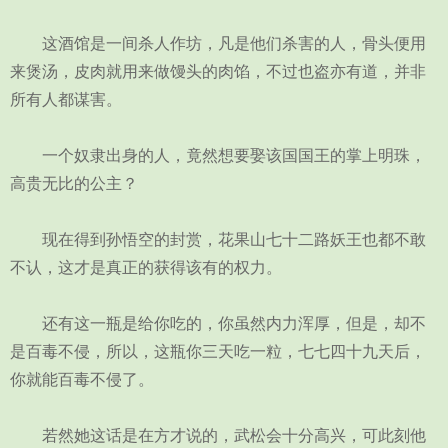
这酒馆是一间杀人作坊，凡是他们杀害的人，骨头便用
来煲汤，皮肉就用来做馒头的肉馅，不过也盗亦有道，并非
所有人都谋害。
一个奴隶出身的人，竟然想要娶该国国王的掌上明珠，
高贵无比的公主？
现在得到孙悟空的封赏，花果山七十二路妖王也都不敢
不认，这才是真正的获得该有的权力。
还有这一瓶是给你吃的，你虽然内力浑厚，但是，却不
是百毒不侵，所以，这瓶你三天吃一粒，七七四十九天后，
你就能百毒不侵了。
若然她这话是在方才说的，武松会十分高兴，可此刻他