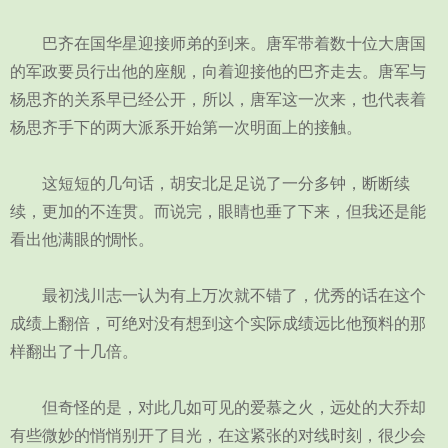
巴齐在国华星迎接师弟的到来。唐军带着数十位大唐国
的军政要员行出他的座舰，向着迎接他的巴齐走去。唐军与
杨思齐的关系早已经公开，所以，唐军这一次来，也代表着
杨思齐手下的两大派系开始第一次明面上的接触。
这短短的几句话，胡安北足足说了一分多钟，断断续
续，更加的不连贯。而说完，眼睛也垂了下来，但我还是能
看出他满眼的惆怅。
最初浅川志一认为有上万次就不错了，优秀的话在这个
成绩上翻倍，可绝对没有想到这个实际成绩远比他预料的那
样翻出了十几倍。
但奇怪的是，对此几如可见的爱慕之火，远处的大乔却
有些微妙的悄悄别开了目光，在这紧张的对线时刻，很少会